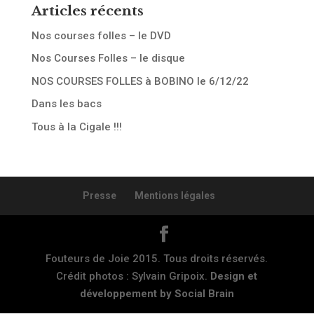
Articles récents
Nos courses folles – le DVD
Nos Courses Folles – le disque
NOS COURSES FOLLES à BOBINO le 6/12/22
Dans les bacs
Tous à la Cigale !!!
Presse
Mentions légales
Fouteurs de Joie 2015. Tous droits réservés.
Crédit photos : Sylvain Gripoix.
Design et
développement by Social Brain