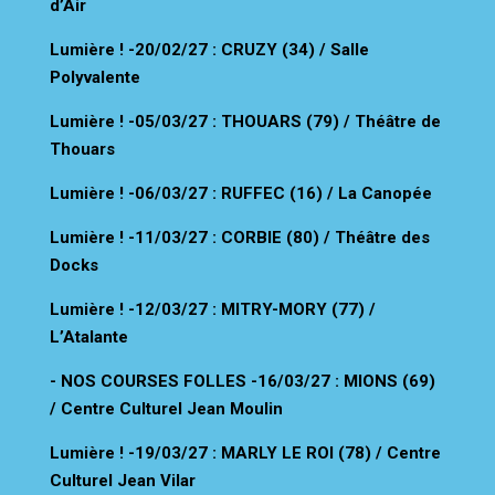
d’Air
Lumière !
-20/02/27 : CRUZY (34) / Salle
Polyvalente
Lumière !
-05/03/27 : THOUARS (79) / Théâtre de
Thouars
Lumière !
-06/03/27 : RUFFEC (16) / La Canopée
Lumière !
-11/03/27 : CORBIE (80) / Théâtre des
Docks
Lumière !
-12/03/27 : MITRY-MORY (77) /
L’Atalante
- NOS COURSES FOLLES -16/03/27 : MIONS (69)
/ Centre Culturel Jean Moulin
Lumière !
-19/03/27 : MARLY LE ROI (78) / Centre
Culturel Jean Vilar